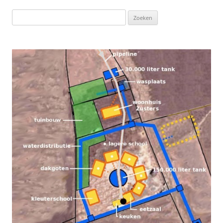
Zoeken
naar: