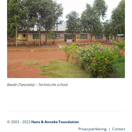
Bwoki (Tanzania) – Technische school
© 2003 - 2023
Hans & Anneke Foundation
Privacyverklaring
|
Contact