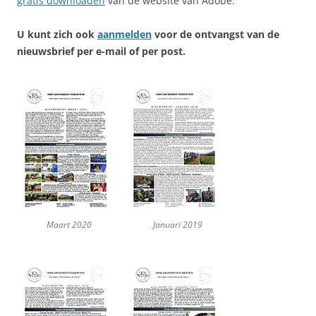
gratis downloaden
van de website van Adobe.
U kunt zich ook
aanmelden
voor de ontvangst van de
nieuwsbrief per e-mail of per post.
Maart 2020
Januari 2019