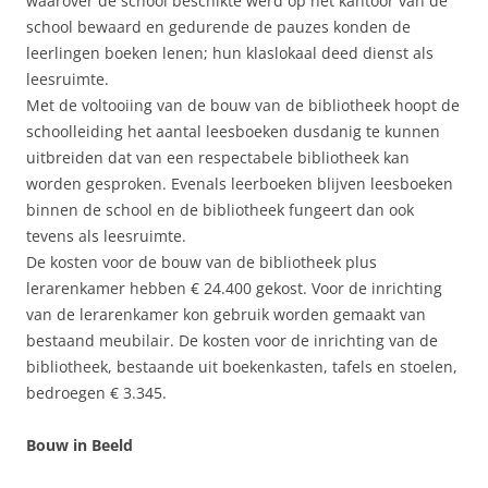
waarover de school beschikte werd op het kantoor van de
school bewaard en gedurende de pauzes konden de
leerlingen boeken lenen; hun klaslokaal deed dienst als
leesruimte.
Met de voltooiing van de bouw van de bibliotheek hoopt de
schoolleiding het aantal leesboeken dusdanig te kunnen
uitbreiden dat van een respectabele bibliotheek kan
worden gesproken. Evenals leerboeken blijven leesboeken
binnen de school en de bibliotheek fungeert dan ook
tevens als leesruimte.
De kosten voor de bouw van de bibliotheek plus
lerarenkamer hebben € 24.400 gekost. Voor de inrichting
van de lerarenkamer kon gebruik worden gemaakt van
bestaand meubilair. De kosten voor de inrichting van de
bibliotheek, bestaande uit boekenkasten, tafels en stoelen,
bedroegen € 3.345.
Bouw in Beeld