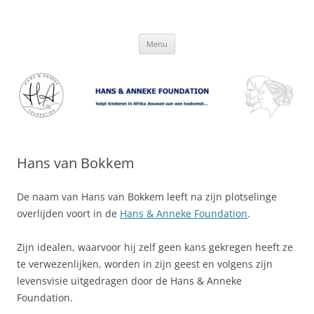
Hans & Anneke Foundation
helpt kinderen in Afrika bouwen aan een toekomst…
Spring
Menu
naar
inhoud
Hans van Bokkem
De naam van Hans van Bokkem leeft na zijn plotselinge
overlijden voort in de
Hans & Anneke Foundation
.
Zijn idealen, waarvoor hij zelf geen kans gekregen heeft ze
te verwezenlijken, worden in zijn geest en volgens zijn
levensvisie uitgedragen door de Hans & Anneke
Foundation.