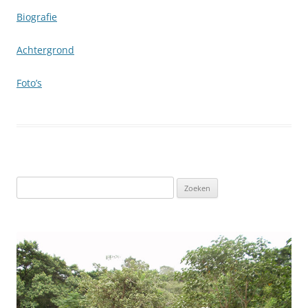
Biografie
Achtergrond
Foto’s
Zoeken
naar: