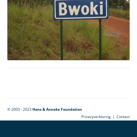
© 2003 - 2023
Hans & Anneke Foundation
Privacyverklaring
|
Contact