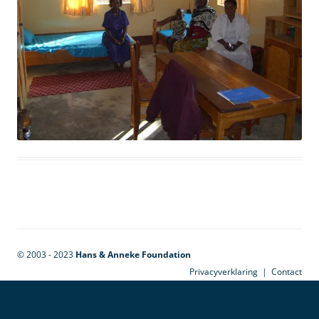
© 2003 - 2023
Hans & Anneke Foundation
Privacyverklaring
|
Contact