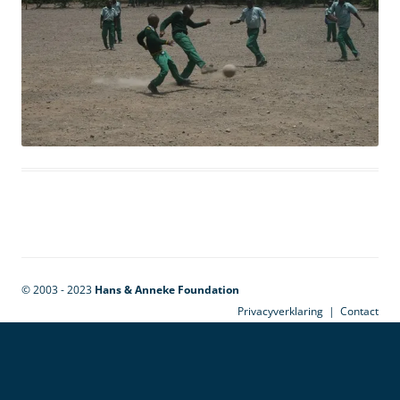
© 2003 - 2023
Hans & Anneke Foundation
Privacyverklaring
|
Contact