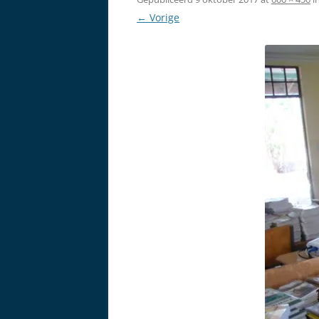
← Vorige