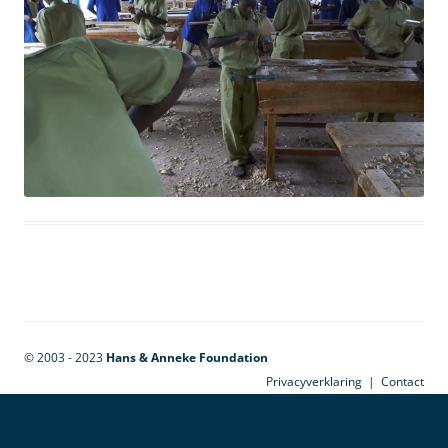
© 2003 - 2023
Hans & Anneke Foundation
Privacyverklaring
|
Contact