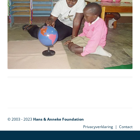
© 2003 - 2023
Hans & Anneke Foundation
Privacyverklaring
|
Contact