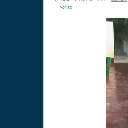
← Vorige